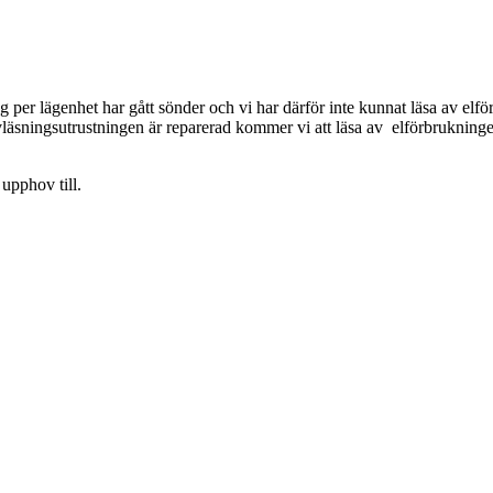
g per lägenhet har gått sönder och vi har därför inte kunnat läsa av el
avläsningsutrustningen är reparerad kommer vi att läsa av elförbruknin
upphov till.