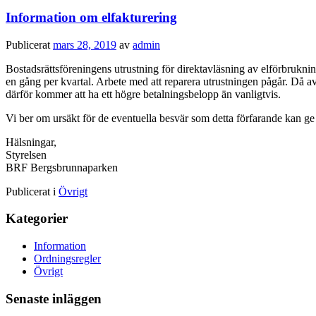
Information om elfakturering
Publicerat
mars 28, 2019
av
admin
Bostadsrättsföreningens utrustning för direktavläsning av elförbruknin
en gång per kvartal. Arbete med att reparera utrustningen pågår. Då 
därför kommer att ha ett högre betalningsbelopp än vanligtvis.
Vi ber om ursäkt för de eventuella besvär som detta förfarande kan ge 
Hälsningar,
Styrelsen
BRF Bergsbrunnaparken
Publicerat i
Övrigt
Kategorier
Information
Ordningsregler
Övrigt
Senaste inläggen