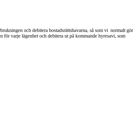
förbrukningen och debitera bostadsrättshavarna, så som vi normalt gör
gen för varje lägenhet och debitera ut på kommande hyresavi, som