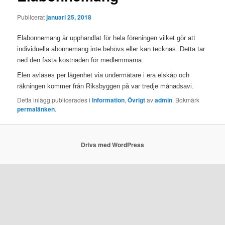
Publicerat
januari 25, 2018
Elabonnemang är upphandlat för hela föreningen vilket gör att
individuella abonnemang inte behövs eller kan tecknas. Detta tar
ned den fasta kostnaden för medlemmarna.
Elen avläses per lägenhet via undermätare i era elskåp och
räkningen kommer från Riksbyggen på var tredje månadsavi.
Detta inlägg publicerades i
Information
,
Övrigt
av
admin
. Bokmärk
permalänken
.
Drivs med WordPress