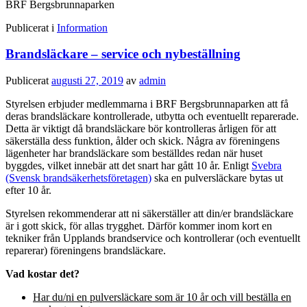
BRF Bergsbrunnaparken
Publicerat i
Information
Brandsläckare – service och nybeställning
Publicerat
augusti 27, 2019
av
admin
Styrelsen erbjuder medlemmarna i BRF Bergsbrunnaparken att få
deras brandsläckare kontrollerade, utbytta och eventuellt reparerade.
Detta är viktigt då brandsläckare bör kontrolleras årligen för att
säkerställa dess funktion, ålder och skick. Några av föreningens
lägenheter har brandsläckare som beställdes redan när huset
byggdes, vilket innebär att det snart har gått 10 år. Enligt
Svebra
(Svensk brandsäkerhetsföretagen)
ska en pulversläckare bytas ut
efter 10 år.
Styrelsen rekommenderar att ni säkerställer att din/er brandsläckare
är i gott skick, för allas trygghet. Därför kommer inom kort en
tekniker från Upplands brandservice och kontrollerar (och eventuellt
reparerar) föreningens brandsläckare.
Vad kostar det?
Har du/ni en pulversläckare som är 10 år och vill beställa en