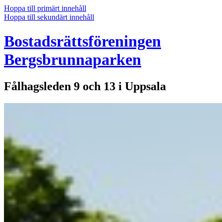
Hoppa till primärt innehåll
Hoppa till sekundärt innehåll
Bostadsrättsföreningen
Bergsbrunnaparken
Fålhagsleden 9 och 13 i Uppsala