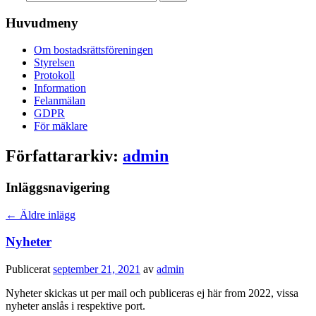
Huvudmeny
Om bostadsrättsföreningen
Styrelsen
Protokoll
Information
Felanmälan
GDPR
För mäklare
Författararkiv:
admin
Inläggsnavigering
←
Äldre inlägg
Nyheter
Publicerat
september 21, 2021
av
admin
Nyheter skickas ut per mail och publiceras ej här from 2022, vissa
nyheter anslås i respektive port.