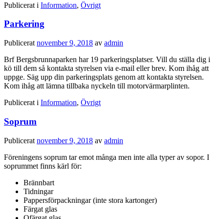
Publicerat i
Information
,
Övrigt
Parkering
Publicerat
november 9, 2018
av
admin
Brf Bergsbrunnaparken har 19 parkeringsplatser. Vill du ställa dig i
kö till dem så kontakta styrelsen via e-mail eller brev. Kom ihåg att
uppge. Säg upp din parkeringsplats genom att kontakta styrelsen.
Kom ihåg att lämna tillbaka nyckeln till motorvärmarplinten.
Publicerat i
Information
,
Övrigt
Soprum
Publicerat
november 9, 2018
av
admin
Föreningens soprum tar emot många men inte alla typer av sopor. I
soprummet finns kärl för:
Brännbart
Tidningar
Pappersförpackningar (inte stora kartonger)
Färgat glas
Ofärgat glas