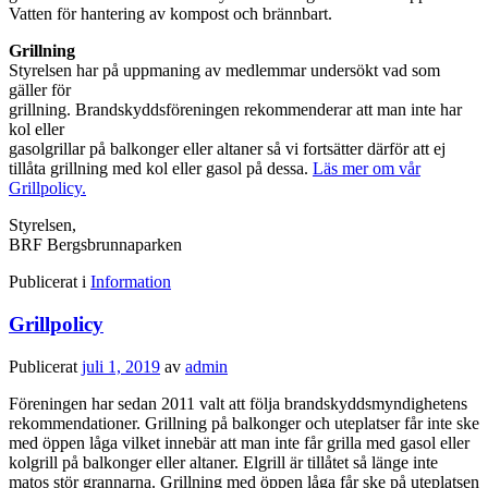
Vatten för hantering av kompost och brännbart.
Grillning
Styrelsen har på uppmaning av medlemmar undersökt vad som
gäller för
grillning. Brandskyddsföreningen rekommenderar att man inte har
kol eller
gasolgrillar på balkonger eller altaner så vi fortsätter därför att ej
tillåta grillning med kol eller gasol på dessa.
Läs mer om vår
Grillpolicy.
Styrelsen,
BRF Bergsbrunnaparken
Publicerat i
Information
Grillpolicy
Publicerat
juli 1, 2019
av
admin
Föreningen har sedan 2011 valt att följa brandskyddsmyndighetens
rekommendationer. Grillning på balkonger och uteplatser får inte ske
med öppen låga vilket innebär att man inte får grilla med gasol eller
kolgrill på balkonger eller altaner. Elgrill är tillåtet så länge inte
matos stör grannarna. Grillning med öppen låga får ske på uteplatsen