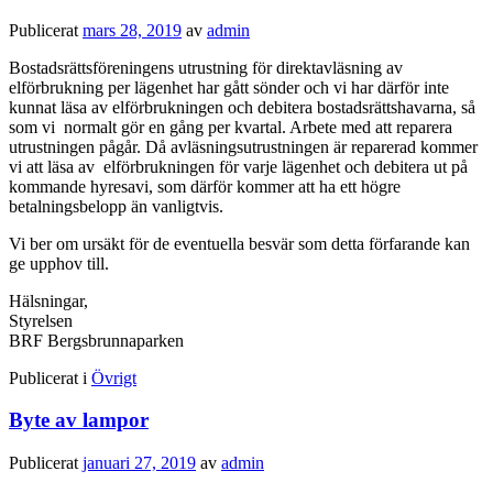
Publicerat
mars 28, 2019
av
admin
Bostadsrättsföreningens utrustning för direktavläsning av
elförbrukning per lägenhet har gått sönder och vi har därför inte
kunnat läsa av elförbrukningen och debitera bostadsrättshavarna, så
som vi normalt gör en gång per kvartal. Arbete med att reparera
utrustningen pågår. Då avläsningsutrustningen är reparerad kommer
vi att läsa av elförbrukningen för varje lägenhet och debitera ut på
kommande hyresavi, som därför kommer att ha ett högre
betalningsbelopp än vanligtvis.
Vi ber om ursäkt för de eventuella besvär som detta förfarande kan
ge upphov till.
Hälsningar,
Styrelsen
BRF Bergsbrunnaparken
Publicerat i
Övrigt
Byte av lampor
Publicerat
januari 27, 2019
av
admin