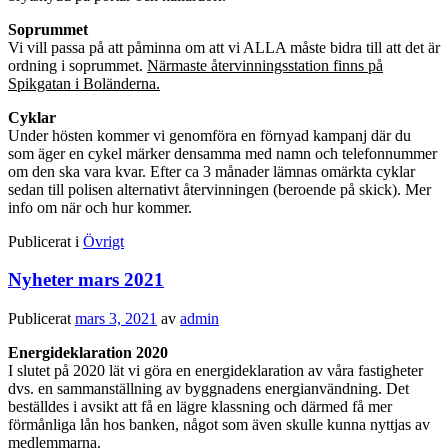
Soprummet
Vi vill passa på att påminna om att vi ALLA måste bidra till att det är
ordning i soprummet.
Närmaste återvinningsstation finns på
Spikgatan i Boländerna.
Cyklar
Under hösten kommer vi genomföra en förnyad kampanj där du
som äger en cykel märker densamma med namn och telefonnummer
om den ska vara kvar. Efter ca 3 månader lämnas omärkta cyklar
sedan till polisen alternativt återvinningen (beroende på skick). Mer
info om när och hur kommer.
Publicerat i
Övrigt
Nyheter mars 2021
Publicerat
mars 3, 2021
av
admin
Energideklaration 2020
I slutet på 2020 lät vi göra en energideklaration av våra fastigheter
dvs. en sammanställning av byggnadens energianvändning. Det
beställdes i avsikt att få en lägre klassning och därmed få mer
förmånliga lån hos banken, något som även skulle kunna nyttjas av
medlemmarna.