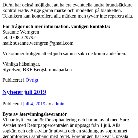
Du/ni har också möjlighet att ha era eventuella andra brandsläckare
kontrollerade. Ange gärna märke och modellen på blanketten.
Teknikern kan kontrollera alla märken men tyvärr inte reparera alla.
För frågor och mer information, vänligen kontakta:
Susanne Werngren
tel: 0708-329792
mail: susanne.werngren@gmail.com
Vi kommer troligen att erbjuda samma sak i de kommande åren.
Vänliga hälsningar,
Styrelsen, BRF Bergsbrunnaparken
Publicerat i
Övrigt
Nyheter juli 2019
Publicerat
juli 4, 2019
av
admin
Byte av återvinningsleverantör
Vi har bytt leverantör för sophantering och har nu avtal med Suez.
Avtalet med Returpappercentralen är uppsagt från 1 juli. Alla
sopkärl och och skyltar är utbytta och en städning av soprummet
genomfördes i samband med bytet. Föreningen har kvar Uppsala