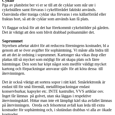
Cyklar
Pga av platsbrist ber vi er se till att de cyklar som står ute i
cykelställen samt förvaras i cykelförrådet faktiskt används.
Oanvända eller trasiga cyklar ska förvaras i ens källarförråd eller
fraktas bort, så att de cyklar som används kan få plats.
Vi flaggar också för att det har förekommit cykelstölder på gården.
Det är viktigt att den som blivit drabbad polisanmäler det.
Soprummet
Styrelsen arbetar aktivt för att reducera föreningens kostnader, bl a
genom att se över avgifter för sophämtning. Vi måste alla bidra till
att att det är ordning i soprummet. Kartonger ska vikas ihop eller
plattas till så mycket som möjligt för att skapa plats och färre
hämtningar. Den som har köpt något som medför väldigt mycket
kartong och förpackningar ansvarar själv för att köra dessa till
återvinningen.
Det är också viktigt att sortera sopor i rätt kärl. Småelektronik är
endast till för små föremål, metallförpackningar endast
konservburkar, kapsyler etc. INTE kastruller, VVS artiklar osv.
Inget får lämnas på golvet, utan ska läggas i respektive
återvinningskärl. Hittar man inte ett lämpligt kärl ska avfallet lämnas
på återvinningen. Oreda och felsorterat avfall kan leda till extra
kostnader för sophämtning och, i slutändan drabbas vi alla av ökade
kostnader.