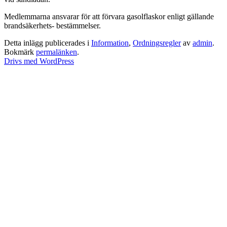
Medlemmarna ansvarar för att förvara gasolflaskor enligt gällande
brandsäkerhets- bestämmelser.
Detta inlägg publicerades i
Information
,
Ordningsregler
av
admin
.
Bokmärk
permalänken
.
Drivs med WordPress