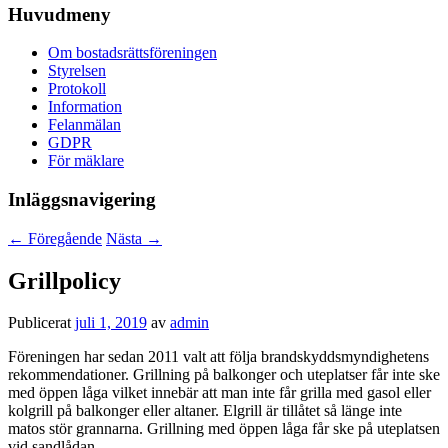
Huvudmeny
Om bostadsrättsföreningen
Styrelsen
Protokoll
Information
Felanmälan
GDPR
För mäklare
Inläggsnavigering
←
Föregående
Nästa
→
Grillpolicy
Publicerat
juli 1, 2019
av
admin
Föreningen har sedan 2011 valt att följa brandskyddsmyndighetens
rekommendationer. Grillning på balkonger och uteplatser får inte ske
med öppen låga vilket innebär att man inte får grilla med gasol eller
kolgrill på balkonger eller altaner. Elgrill är tillåtet så länge inte
matos stör grannarna. Grillning med öppen låga får ske på uteplatsen
vid sandlådan.