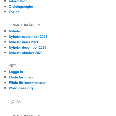
Information
Ordningsregler
Övrigt
SENASTE INLÄGGEN
Nyheter
Nyheter september 2021
Nyheter mars 2021
Nyheter december 2021
Nyheter oktober 2020
META
Logga in
Flöde för inlägg
Flöde för kommentarer
WordPress.org
S
ö
k
SENASTE INLÄGGEN