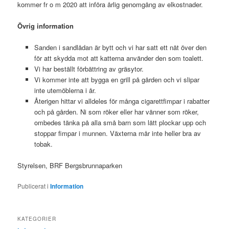
kommer fr o m 2020 att införa årlig genomgång av elkostnader.
Övrig information
Sanden i sandlådan är bytt och vi har satt ett nät över den
för att skydda mot att katterna använder den som toalett.
Vi har beställt förbättring av gräsytor.
Vi kommer inte att bygga en grill på gården och vi slipar
inte utemöblerna i år.
Återigen hittar vi alldeles för många cigarettfimpar i rabatter
och på gården. Ni som röker eller har vänner som röker,
ombedes tänka på alla små barn som lätt plockar upp och
stoppar fimpar i munnen. Växterna mår inte heller bra av
tobak.
Styrelsen, BRF Bergsbrunnaparken
Publicerat i
Information
KATEGORIER